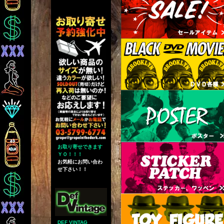
お取り寄せできます
ＹＯ！！！
お気軽にお問い合わ
せ下さい！！
DEF VINTAG