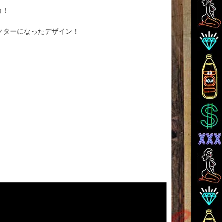
カ！
ャラクターになったデザイン！