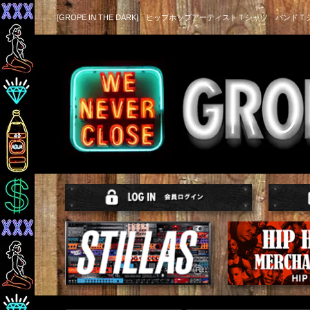
[GROPE IN THE DARK] ヒップホップアーティストＴシャツ バンドＴ