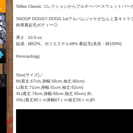
Stillas Classic コレクションからプルオーバースウェットパー
SNOOP DOGGY DOGG 1stアルバムジャケがなんと某キ
肉厚裏起毛ボディー◎
厚さ : 10.0 oz
組成 : 綿52%、ポリエステル48% 裏起毛(表糸：綿100%)
#snoopdogg
Size(サイズ)／
M(着丈:67cm,身幅:56cm,袖丈:60cm)
L(着丈:71cm,身幅:61cm,袖丈:62cm)
XL(着丈:74cm,身幅:66cm,袖丈:65cm) 約
XXL(着丈80ｃｍ身幅67ｃｍ袖丈56ｃｍ)約