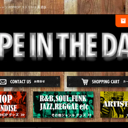
シャツ HIPHOP ストリート系通販