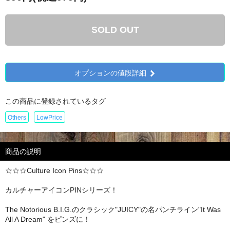
SOLD OUT
オプションの値段詳細
この商品に登録されているタグ
Others
LowPrice
商品の説明
☆☆☆Culture Icon Pins☆☆☆
カルチャーアイコンPINシリーズ！
The Notorious B.I.G.のクラシック"JUICY"の名パンチライン"It Was
All A Dream" をピンズに！