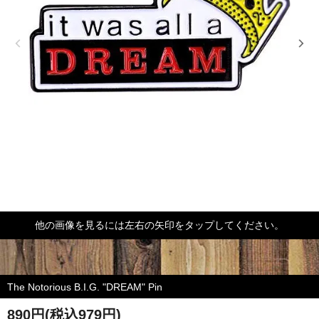
他の画像を見るには左右の矢印をタップしてください。
The Notorious B.I.G. "DREAM" Pin
890円(税込979円)