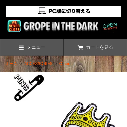
メニュー
カートを見る
ホーム
>
ACCESSORIES
>
Others