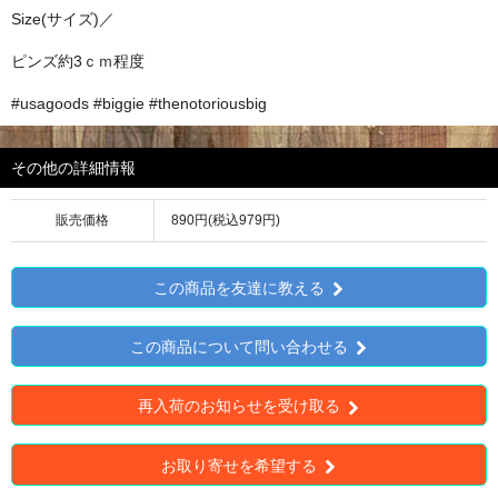
Size(サイズ)／
ピンズ約3ｃｍ程度
#usagoods #biggie #thenotoriousbig
その他の詳細情報
販売価格
890円(税込979円)
この商品を友達に教える
この商品について問い合わせる
再入荷のお知らせを受け取る
お取り寄せを希望する