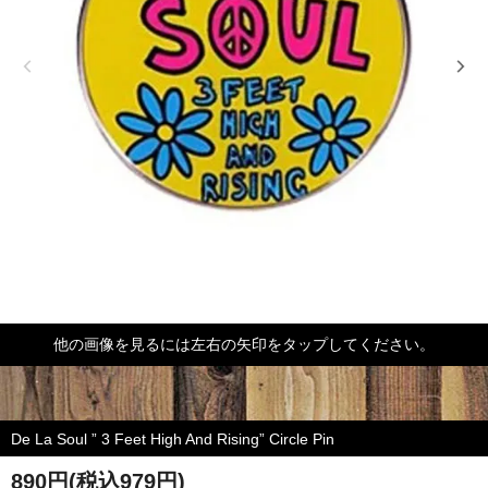
他の画像を見るには左右の矢印をタップしてください。
De La Soul ” 3 Feet High And Rising” Circle Pin
890円(税込979円)