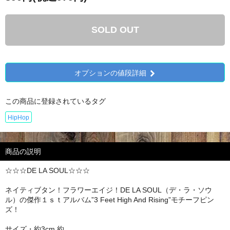
SOLD OUT
オプションの値段詳細
この商品に登録されているタグ
HipHop
商品の説明
☆☆☆DE LA SOUL☆☆☆
ネイティブタン！フラワーエイジ！DE LA SOUL（デ・ラ・ソウ
ル）の傑作１ｓｔアルバム”3 Feet High And Rising”モチーフピン
ズ！
サイズ・約3cm 約