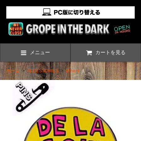
メニュー
カートを見る
ホーム
>
ACCESSORIES
>
Others