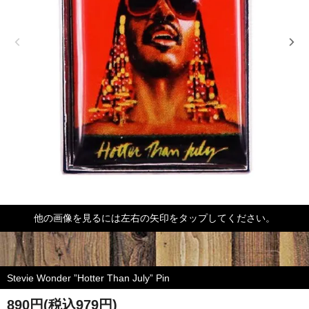
他の画像を見るには左右の矢印をタップしてください。
Stevie Wonder ”Hotter Than July” Pin
890円(税込979円)