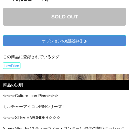
SOLD OUT
オプションの値段詳細
この商品に登録されているタグ
LowPrice
商品の説明
☆☆☆Culture Icon Pins☆☆☆
カルチャーアイコンPINシリーズ！
☆☆☆STEVIE WONDER☆☆☆
Stevie Wonder(スティーヴィー・ワンダー）80年の超絶クラシック