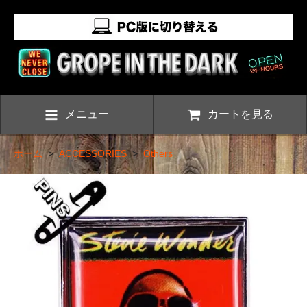
メニュー
カートを見る
ホーム
>
ACCESSORIES
>
Others