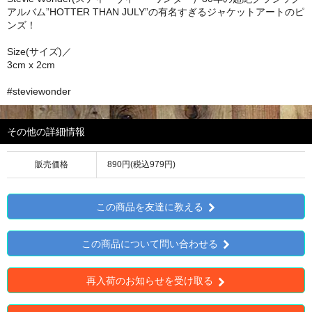
アルバム”HOTTER THAN JULY”の有名すぎるジャケットアートのピ
ンズ！
Size(サイズ)／
3cm x 2cm
#steviewonder
その他の詳細情報
販売価格
890円(税込979円)
この商品を友達に教える
この商品について問い合わせる
再入荷のお知らせを受け取る