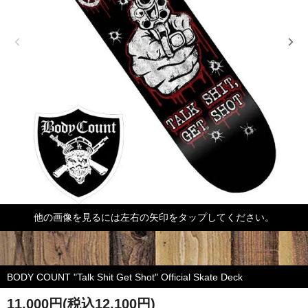
他の画像を見るには左右の矢印をタップしてください。
BODY COUNT "Talk Shit Get Shot" Official Skate Deck
11,000円(税込12,100円)