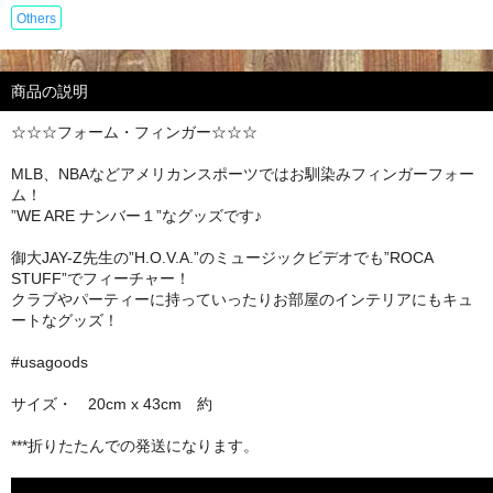
Others
商品の説明
☆☆☆フォーム・フィンガー☆☆☆
MLB、NBAなどアメリカンスポーツではお馴染みフィンガーフォー
ム！
”WE ARE ナンバー１”なグッズです♪
御大JAY-Z先生の”H.O.V.A.”のミュージックビデオでも”ROCA
STUFF”でフィーチャー！
クラブやパーティーに持っていったりお部屋のインテリアにもキュ
ートなグッズ！
#usagoods
サイズ・ 20cm x 43cm 約
***折りたたんでの発送になります。