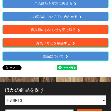
この商品を友達に教える
この商品について問い合わせる
再入荷のお知らせを受け取る
お取り寄せを希望する
返品について
ほかの商品を探す