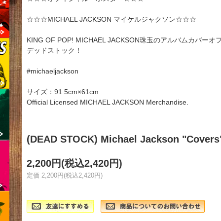
☆☆☆MICHAEL JACKSON マイケルジャクソン☆☆☆
KING OF POP! MICHAEL JACKSON珠玉のアルバムカ
デッドストック！
#michaeljackson
サイズ：91.5cm×61cm
Official Licensed MICHAEL JACKSON Merchandise.
(DEAD STOCK) Michael Jackson "Covers" 
2,200円(税込2,420円)
定価 2,200円(税込2,420円)