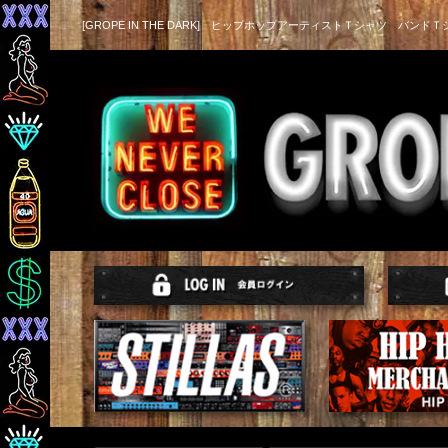
[GROPE IN THE DARK] ヒップホップアーティストＴシャツ バンドＴ