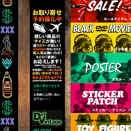
お取り寄せできます
ＹＯ！！！
お気軽にお問い合わ
せ下さい！！
DEF VINTAG