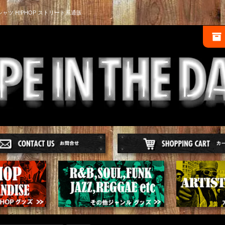
シャツ HIPHOP ストリート系通販