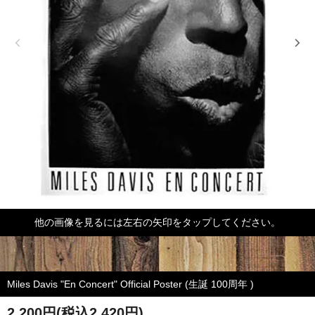
他の画像を見るには左右の矢印をタップしてください。
Miles Davis "En Concert" Official Poster (生誕 100周年 )
2,200円(税込2,420円)