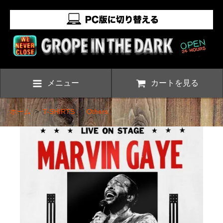
メニュー
カートを見る
ホーム
>
T-SHIRTS
>
Others