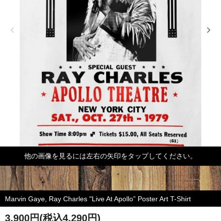
他の画像を見るには左右の矢印をタップしてください。
Marvin Gaye, Ray Charles "Live At Apollo” Poster Art T-Shirt
3,900円(税込4,290円)