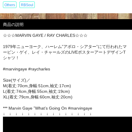
Others
RBSoul
商品の説明
☆☆☆MARVIN GAYE / RAY CHARLES☆☆☆
1979年ニューヨーク、ハーレム”アポロ・シアター”にて行われたマ
ービン・ゲイ、レイ・チャールズのLIVEポスターアートデザインT
シャツ！
#marvingaye #raycharles
Size(サイズ)／
M(着丈:70cm,身幅:51cm,袖丈:17cm)
L(着丈:74cm,身幅:55cm,袖丈:19cm)
XL(着丈:79cm,身幅:60cm,袖丈:20cm)
*** Marvin Gaye ”What’s Going On #marvingaye
↓ ↓ ↓ ↓ ↓ ↓ ↓ ↓ ↓ ↓ ↓ ↓ ↓ ↓ ↓