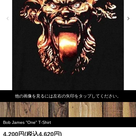
他の画像を見るには左右の矢印をタップしてください。
Bob James "One" T-Shirt
4,200円(税込4,620円)