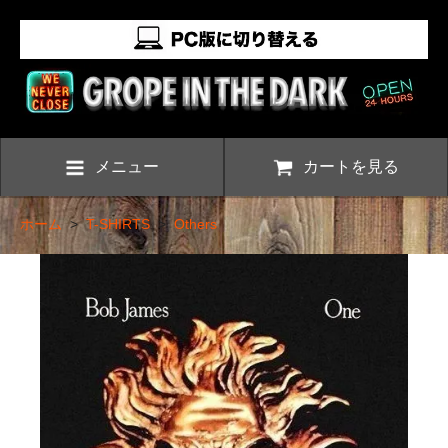
メニュー
カートを見る
ホーム
>
T-SHIRTS
>
Others