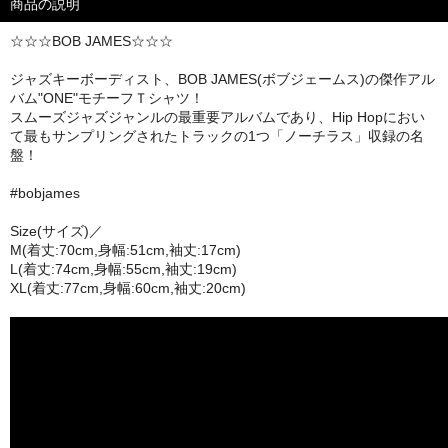
商品の説明
☆☆☆BOB JAMES☆☆☆
ジャズキーボーディスト、BOB JAMES(ボブジェームス)の傑作アル
バム"ONE"モチーフＴシャツ！
スムーズジャズジャンルの最重要アルバムであり、Hip Hopにおい
て最もサンプリングされたトラックの1つ「ノーチラス」収録の名
盤！
#bobjames
Size(サイズ)／
M(着丈:70cm,身幅:51cm,袖丈:17cm)
L(着丈:74cm,身幅:55cm,袖丈:19cm)
XL(着丈:77cm,身幅:60cm,袖丈:20cm)