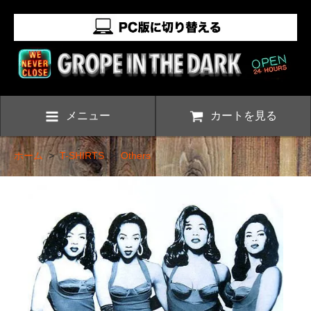
メニュー
カートを見る
ホーム
>
T-SHIRTS
>
Others