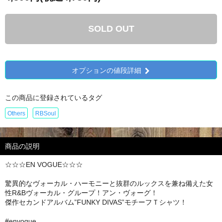
SOLD OUT
オプションの値段詳細
この商品に登録されているタグ
Others
RBSoul
商品の説明
☆☆☆EN VOGUE☆☆☆
驚異的なヴォーカル・ハーモニーと抜群のルックスを兼ね備えた女
性R&Bヴォーカル・グループ！アン・ヴォーグ！
傑作セカンドアルバム”FUNKY DIVAS”モチーフＴシャツ！
#envogue