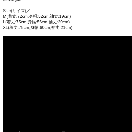
Size(サイズ)／
M(着丈:72cm,身幅:52cm,袖丈:19cm)
L(着丈:75cm,身幅:56cm,袖丈:20cm)
XL(着丈:78cm,身幅:60cm,袖丈:21cm)