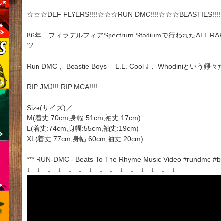
☆☆☆DEF FLYERS!!!!☆☆☆RUN DMC!!!!☆☆☆BEASTIES!!
86年 フィラデルフィアSpectrum Stadiumで行われたA
ツ！
Run DMC， Beastie Boys， L.L. Cool J， Whodiniとい
RIP JMJ!!! RIP MCA!!!!
Size(サイズ)／
M(着丈:70cm,身幅:51cm,袖丈:17cm)
L(着丈:74cm,身幅:55cm,袖丈:19cm)
XL(着丈:77cm,身幅:60cm,袖丈:20cm)
*** RUN-DMC - Beats To The Rhyme Music Video #rundmc #bea
↓ ↓ ↓ ↓ ↓ ↓ ↓ ↓ ↓ ↓ ↓ ↓ ↓ ↓ ↓