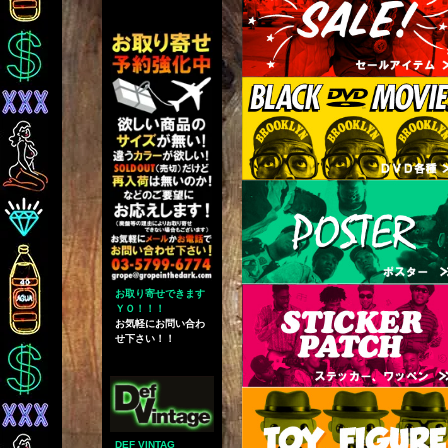
お取り寄せできます
ＹＯ！！！
お気軽にお問い合わ
せ下さい！！
DEF VINTAG