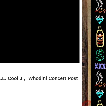
L. Cool J， Whodini Concert Post