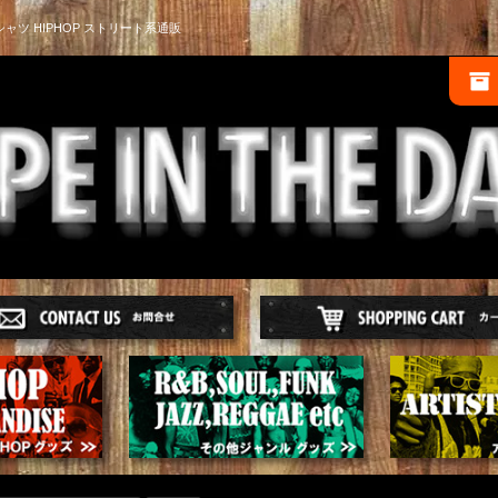
シャツ HIPHOP ストリート系通販