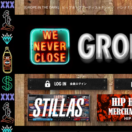
[GROPE IN THE DARK] ヒップホップアーティストＴシャツ バンドＴ