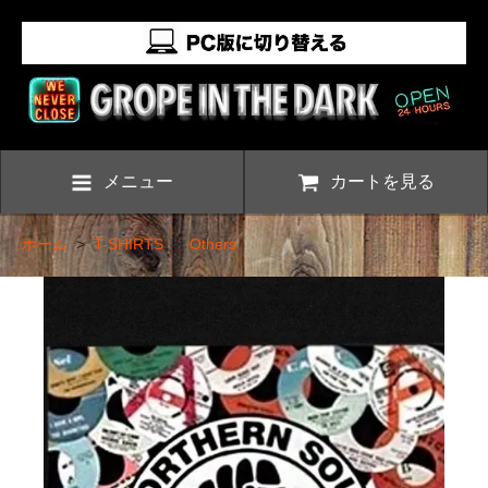
メニュー
カートを見る
ホーム
>
T-SHIRTS
>
Others