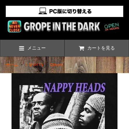
メニュー
カートを見る
ホーム
>
T-SHIRTS
>
Others