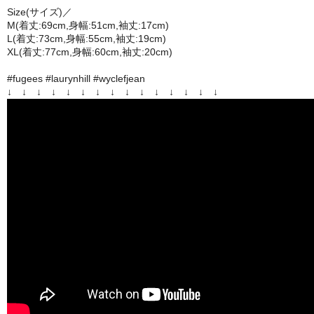
Size(サイズ)／
M(着丈:69cm,身幅:51cm,袖丈:17cm)
L(着丈:73cm,身幅:55cm,袖丈:19cm)
XL(着丈:77cm,身幅:60cm,袖丈:20cm)
#fugees #laurynhill #wyclefjean
↓ ↓ ↓ ↓ ↓ ↓ ↓ ↓ ↓ ↓ ↓ ↓ ↓ ↓ ↓