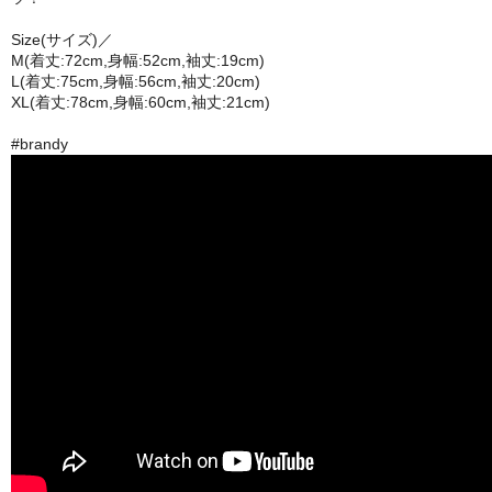
Size(サイズ)／
M(着丈:72cm,身幅:52cm,袖丈:19cm)
L(着丈:75cm,身幅:56cm,袖丈:20cm)
XL(着丈:78cm,身幅:60cm,袖丈:21cm)
#brandy