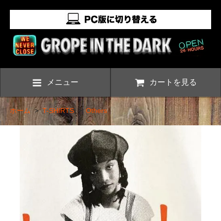
メニュー
カートを見る
ホーム
>
T-SHIRTS
>
Others