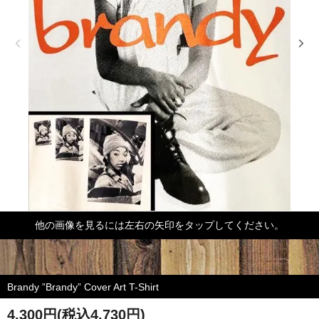
他の画像を見るには左右の矢印をタップしてください。
Brandy ”Brandy” Cover Art T-Shirt
4,300円(税込4,730円)