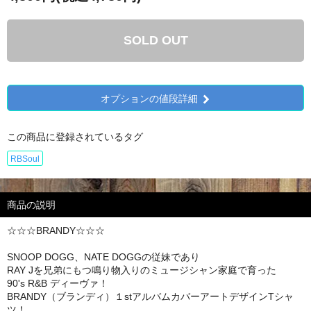
SOLD OUT
オプションの値段詳細
この商品に登録されているタグ
RBSoul
商品の説明
☆☆☆BRANDY☆☆☆
SNOOP DOGG、NATE DOGGの従妹であり
RAY Jを兄弟にもつ鳴り物入りのミュージシャン家庭で育った
90's R&B ディーヴァ！
BRANDY（ブランディ）１stアルバムカバーアートデザインTシャ
ツ！