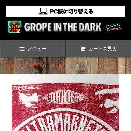
メニュー
カートを見る
ホーム
>
T-SHIRTS
>
Others