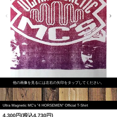
他の画像を見るには左右の矢印をタップしてください。
Ultra Magnetic MC's "4 HORSEMEN" Official T-Shirt
4,300円(税込4,730円)