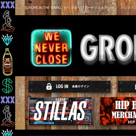
[GROPE IN THE DARK] ヒップホップアーティストＴシャツ バンドＴ