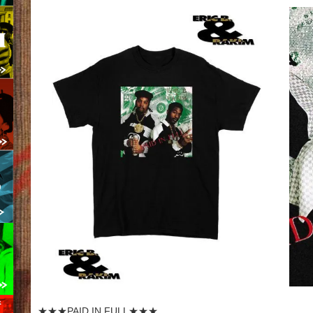
★★★PAID IN FULL★★★