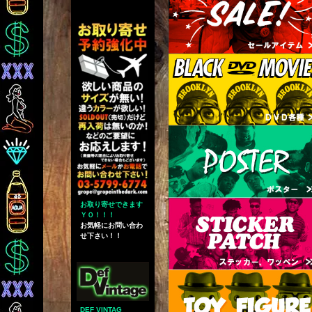
お取り寄せできます
ＹＯ！！！
お気軽にお問い合わ
せ下さい！！
DEF VINTAG