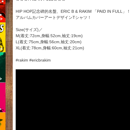
HIP HOP記念碑的名盤、ERIC B & RAKIM 「PAID IN FULL」
アルバムカバーアートデザインTシャツ！
Size(サイズ)／
M(着丈:72cm,身幅:52cm,袖丈:19cm)
L(着丈:75cm,身幅:56cm,袖丈:20cm)
XL(着丈:78cm,身幅:60cm,袖丈:21cm)
#rakim #ericbrakim