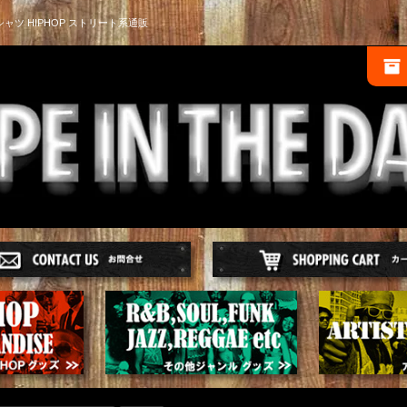
シャツ HIPHOP ストリート系通販