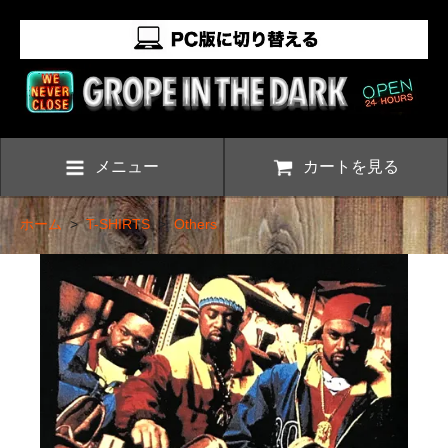
メニュー
カートを見る
ホーム
>
T-SHIRTS
>
Others