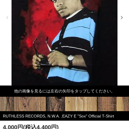
他の画像を見るには左右の矢印をタップしてください。
RUTHLESS RECORDS, N.W.A. ,EAZY E "Sox" Official T-Shirt
4,000円(税込4,400円)