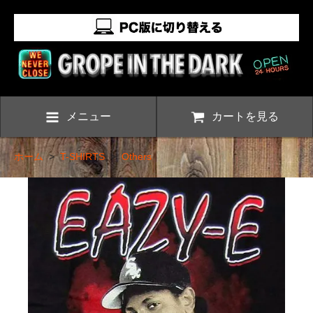
メニュー
カートを見る
ホーム
>
T-SHIRTS
>
Others