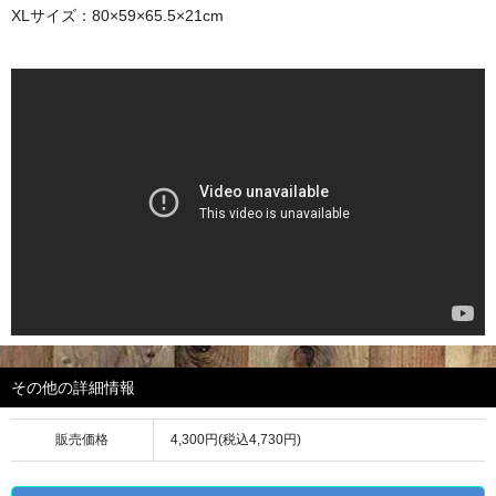
XLサイズ：80×59×65.5×21cm
その他の詳細情報
販売価格
4,300円(税込4,730円)