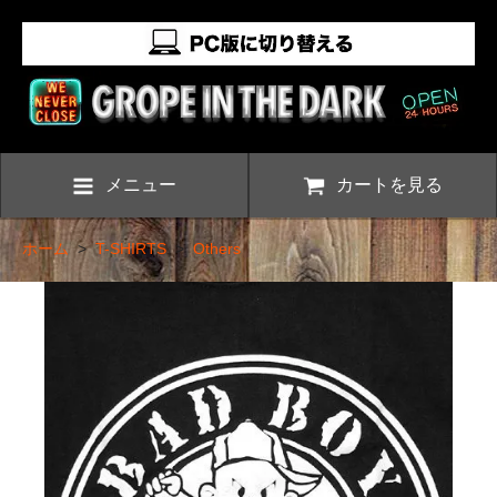
メニュー
カートを見る
ホーム
>
T-SHIRTS
>
Others