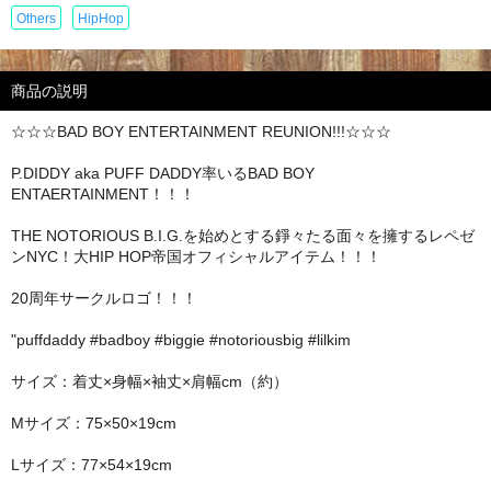
Others
HipHop
商品の説明
☆☆☆BAD BOY ENTERTAINMENT REUNION!!!☆☆☆
P.DIDDY aka PUFF DADDY率いるBAD BOY
ENTAERTAINMENT！！！
THE NOTORIOUS B.I.G.を始めとする錚々たる面々を擁するレペゼ
ンNYC！大HIP HOP帝国オフィシャルアイテム！！！
20周年サークルロゴ！！！
"puffdaddy #badboy #biggie #notoriousbig #lilkim
サイズ：着丈×身幅×袖丈×肩幅cm（約）
Mサイズ：75×50×19cm
Lサイズ：77×54×19cm