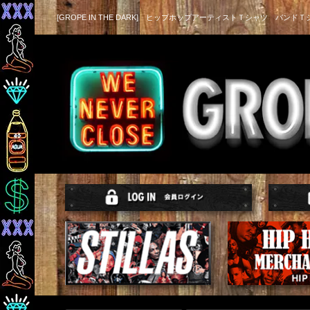
[GROPE IN THE DARK] ヒップホップアーティストＴシャツ バンドＴ