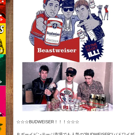
☆☆☆BUDWEISER！！！☆☆☆
Ｂボーイビンテージ市場でも人気の"BUDWEISER"(バド