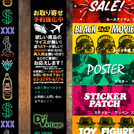
お取り寄せできます
ＹＯ！！！
お気軽にお問い合わ
せ下さい！！
DEF VINTAG