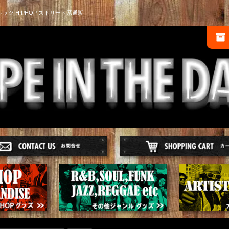
シャツ HIPHOP ストリート系通販