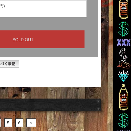
円)
5
6
＞