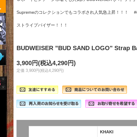
Supremeのコレクションでもコラボされ人気急上昇！！！ #us
ストライプバイザー！！！
BUDWEISER ”BUD SAND LOGO" Strap B
3,900円(税込4,290円)
定価 3,900円(税込4,290円)
KHAKI