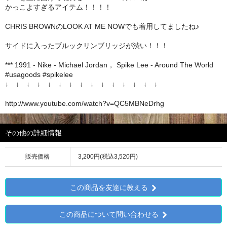
かっこよすぎるアイテム！！！！
CHRIS BROWNのLOOK AT ME NOWでも着用してましたね♪
サイドに入ったブルックリンブリッジが渋い！！！
*** 1991 - Nike - Michael Jordan， Spike Lee - Around The World
#usagoods #spikelee
↓ ↓ ↓ ↓ ↓ ↓ ↓ ↓ ↓ ↓ ↓ ↓ ↓ ↓ ↓
http://www.youtube.com/watch?v=QC5MBNeDrhg
その他の詳細情報
販売価格
3,200円(税込3,520円)
この商品を友達に教える
この商品について問い合わせる