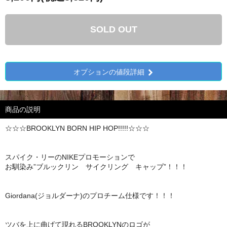
SOLD OUT
オプションの値段詳細
商品の説明
☆☆☆BROOKLYN BORN HIP HOP!!!!!☆☆☆
スパイク・リーのNIKEプロモーションで
お馴染み”ブルックリン サイクリング キャップ”！！！
Giordana(ジョルダーナ)のプロチーム仕様です！！！
ツバを上に曲げて現れるBROOKLYNのロゴが