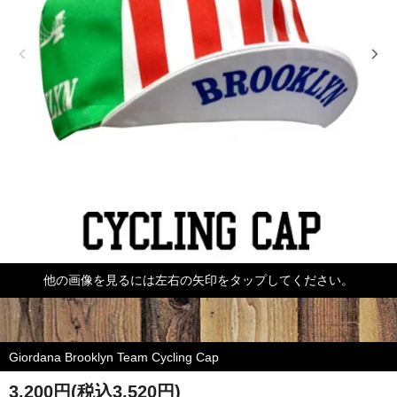
他の画像を見るには左右の矢印をタップしてください。
Giordana Brooklyn Team Cycling Cap
3,200円(税込3,520円)