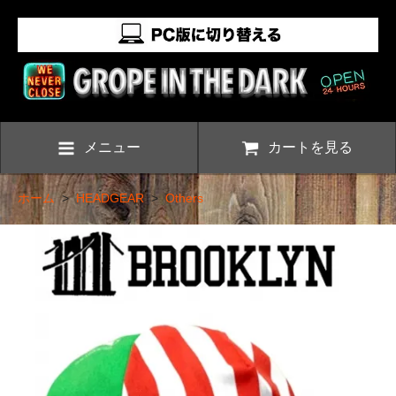
メニュー
カートを見る
ホーム
>
HEADGEAR
>
Others