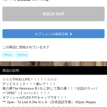
SOLD OUT
オプションの値段詳細
この商品に登録されているタグ
Others
HipHop
商品の説明
☆☆☆THUG LIFE！！！！！☆☆☆
デッドストック！！！激レア！！！
東の勇The Notorious B.I.G.に対して西の勇！！！伝説のラッパ
ー”2PAC”（トゥパック）！！！
オフィシャルFLEX FITキャップです！！！
*** 2pac - To Live & Die In L.A （日本語訳字幕） #2pac #tupac
↓ ↓ ↓ ↓ ↓ ↓ ↓ ↓ ↓ ↓ ↓ ↓ ↓ ↓ ↓