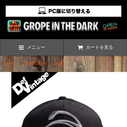
メニュー
カートを見る
ホーム
>
HEADGEAR
>
Others