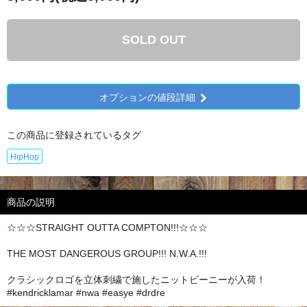
SOLD OUT
オプションの値段詳細
この商品に登録されているタグ
HipHop
商品の説明
☆☆☆STRAIGHT OUTTA COMPTON!!!☆☆☆
THE MOST DANGEROUS GROUP!!! N.W.A.!!!
クラシックロゴを立体刺繍で施したニットビーニーが入荷！
#kendricklamar #nwa #easye #drdre