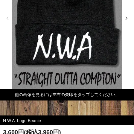
他の画像を見るには左右の矢印をタップしてください。
N.W.A. Logo Beanie
3,600円(税込3,960円)