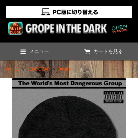
メニュー
カートを見る
ホーム
>
HEADGEAR
>
Others