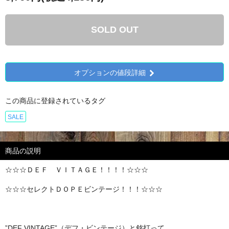
SOLD OUT
オプションの値段詳細
この商品に登録されているタグ
SALE
商品の説明
☆☆☆ＤＥＦ ＶＩＴＡＧＥ！！！！☆☆☆
☆☆☆セレクトＤＯＰＥビンテージ！！！☆☆☆
”DEF VINTAGE”（デフ・ビンテージ）と銘打って