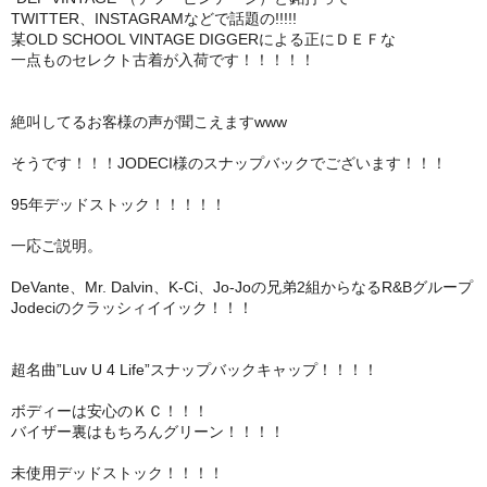
TWITTER、INSTAGRAMなどで話題の!!!!!
某OLD SCHOOL VINTAGE DIGGERによる正にＤＥＦな
一点ものセレクト古着が入荷です！！！！！
絶叫してるお客様の声が聞こえますwww
そうです！！！JODECI様のスナップバックでございます！！！
95年デッドストック！！！！！
一応ご説明。
DeVante、Mr. Dalvin、K-Ci、Jo-Joの兄弟2組からなるR&Bグループ
Jodeciのクラッシィイイック！！！
超名曲”Luv U 4 Life”スナップバックキャップ！！！！
ボディーは安心のＫＣ！！！
バイザー裏はもちろんグリーン！！！！
未使用デッドストック！！！！