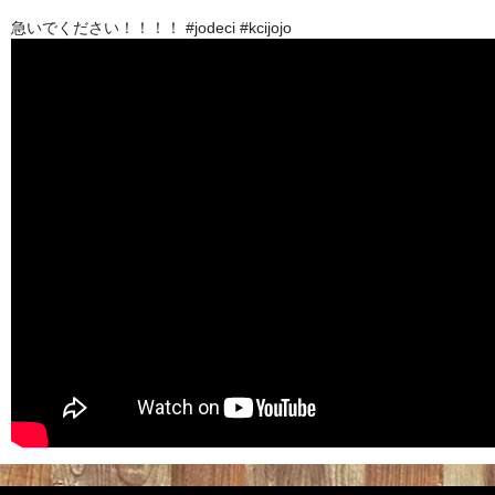
急いでください！！！！ #jodeci #kcijojo