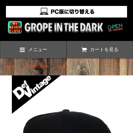
メニュー
カートを見る
ホーム
>
HEADGEAR
>
Others