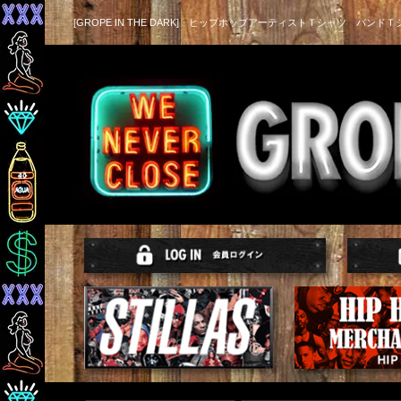
[GROPE IN THE DARK] ヒップホップアーティストＴシャツ バンドＴ