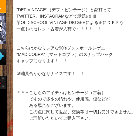
”DEF VINTAGE”（デフ・ビンテージ）と銘打って
TWITTER、INSTAGRAMなどで話題の!!!!!
某OLD SCHOOL VINTAGE DIGGERによる正にＤＥＦな
一点ものセレクト古着が入荷です！！！！！
こちらはかなりレアな90’sダンスホールレゲエ
”MAD COBRA”（マッドコブラ）のスナップバック
キャップになります！！！
刺繍具合がかなりナイスです！！！
＊＊＊こちらのアイテムはビンテージ（古着）
ですので多少の汚れや、使用感、傷などが
ある場合がございます。
この点に関して返品、交換等は一切お受けできません。
ご理解いただいてご購入下さい。