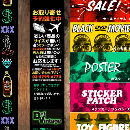
お取り寄せできます
ＹＯ！！！
お気軽にお問い合わ
せ下さい！！
DEF VINTAG