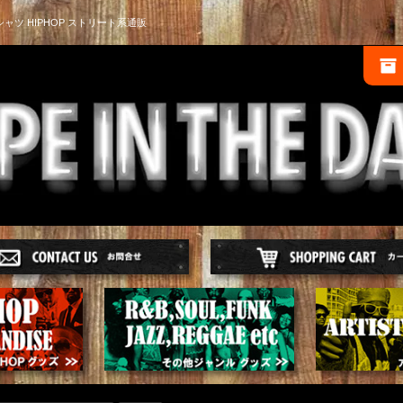
シャツ HIPHOP ストリート系通販