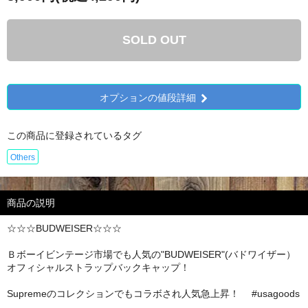
SOLD OUT
オプションの値段詳細
この商品に登録されているタグ
Others
商品の説明
☆☆☆BUDWEISER☆☆☆
Ｂボーイビンテージ市場でも人気の"BUDWEISER"(バドワイザー）
オフィシャルストラップバックキャップ！
Supremeのコレクションでもコラボされ人気急上昇！ #usagoods