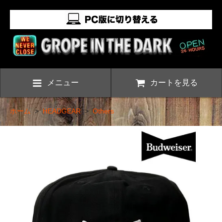
メニュー
カートを見る
ホーム
>
HEADGEAR
>
Others