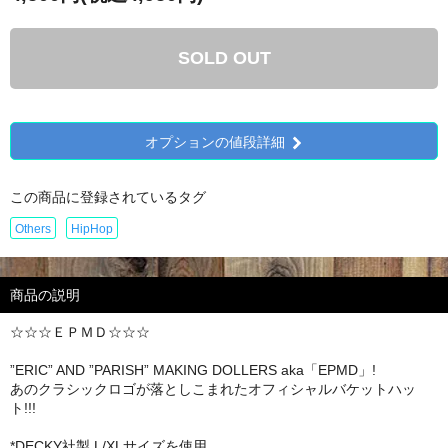
SOLD OUT
オプションの値段詳細
この商品に登録されているタグ
Others
HipHop
商品の説明
☆☆☆ＥＰＭＤ☆☆☆
”ERIC” AND ”PARISH” MAKING DOLLERS aka「EPMD」!
あのクラシックロゴが落としこまれたオフィシャルバケットハッ
ト!!!
*DECKY社製 L/XLサイズを使用