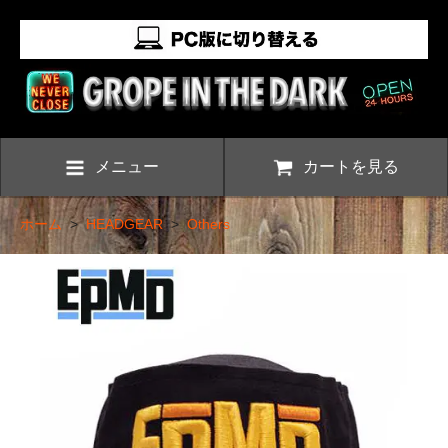
メニュー
カートを見る
ホーム
>
HEADGEAR
>
Others