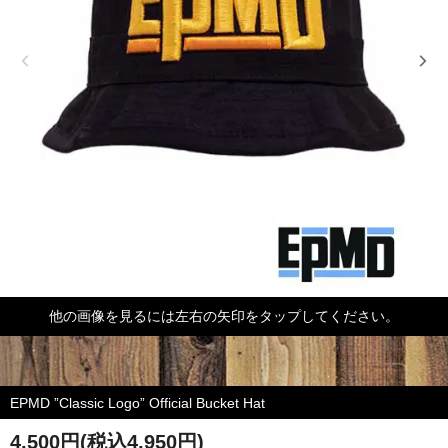
他の画像を見るには左右の矢印をタップしてください。
EPMD ”Classic Logo” Official Bucket Hat
4,500円(税込4,950円)