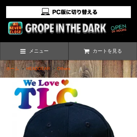
メニュー
カートを見る
ホーム
>
HEADGEAR
>
Others