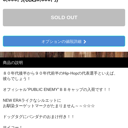
SOLD OUT
オプションの値段詳細
商品の説明
８０年代後半から９０年代前半のHip-Hopの代表選手といえば、
彼らでしょう！
オフィシャル”PUBLIC ENEMY”ＢＢキャップの入荷です！！
NEW ERAライクなシルエットに
お馴染ターゲットマークがたまりません～～☆☆☆
ドッグタグにバンダナのおまけ付き！！
サイコー！