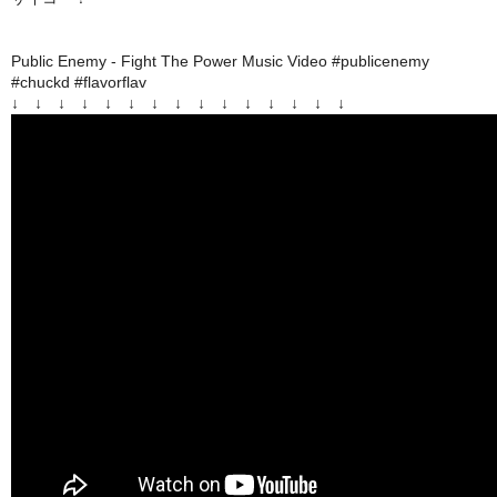
Public Enemy - Fight The Power Music Video #publicenemy
#chuckd #flavorflav
↓ ↓ ↓ ↓ ↓ ↓ ↓ ↓ ↓ ↓ ↓ ↓ ↓ ↓ ↓