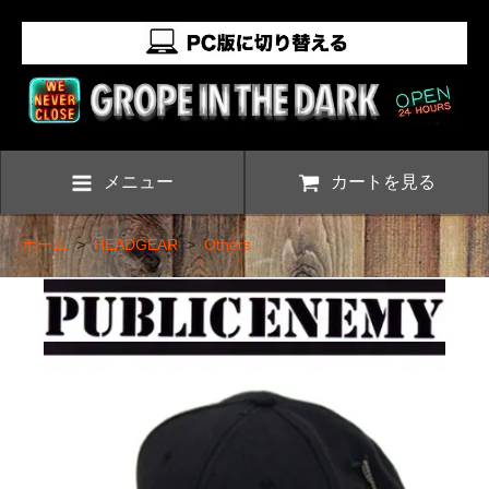
メニュー
カートを見る
ホーム
>
HEADGEAR
>
Others