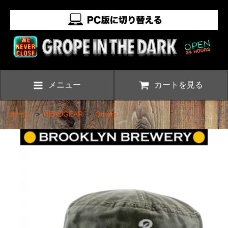
メニュー
カートを見る
ホーム
>
HEADGEAR
>
Others