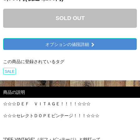
SOLD OUT
オプションの値段詳細
この商品に登録されているタグ
SALE
商品の説明
☆☆☆ＤＥＦ ＶＩＴＡＧＥ！！！！☆☆☆
☆☆☆セレクトＤＯＰＥビンテージ！！！☆☆☆
”DEF VINTAGE”（デフ・ビンテージ）と銘打って