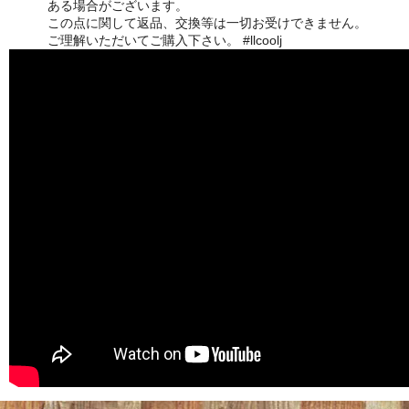
ある場合がございます。
この点に関して返品、交換等は一切お受けできません。
ご理解いただいてご購入下さい。 #llcoolj