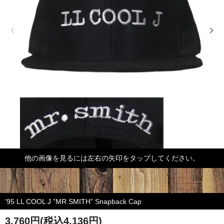
他の画像を見るには左右の矢印をタップしてください。
’95 LL COOL J ”MR.SMITH” Snapback Cap
3,760円(税込4,136円)