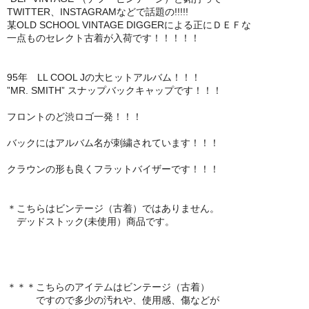
TWITTER、INSTAGRAMなどで話題の!!!!!
某OLD SCHOOL VINTAGE DIGGERによる正にＤＥＦな
一点ものセレクト古着が入荷です！！！！！
95年 LL COOL Jの大ヒットアルバム！！！
”MR. SMITH” スナップバックキャップです！！！
フロントのど渋ロゴ一発！！！
バックにはアルバム名が刺繍されています！！！
クラウンの形も良くフラットバイザーです！！！
＊こちらはビンテージ（古着）ではありません。
デッドストック(未使用）商品です。
＊＊＊こちらのアイテムはビンテージ（古着）
ですので多少の汚れや、使用感、傷などが