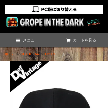
メニュー
カートを見る
ホーム
>
HEADGEAR
>
Others